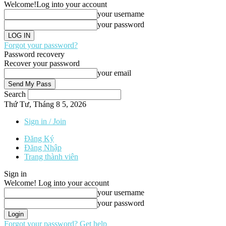
Welcome!
Log into your account
your username
your password
Forgot your password?
Password recovery
Recover your password
your email
Search
Thứ Tư, Tháng 8 5, 2026
Sign in / Join
Đăng Ký
Đăng Nhập
Trang thành viên
Sign in
Welcome! Log into your account
your username
your password
Forgot your password? Get help