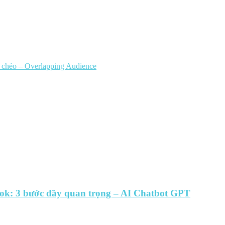
chéo – Overlapping Audience
ook: 3 bước đầy quan trọng – AI Chatbot GPT