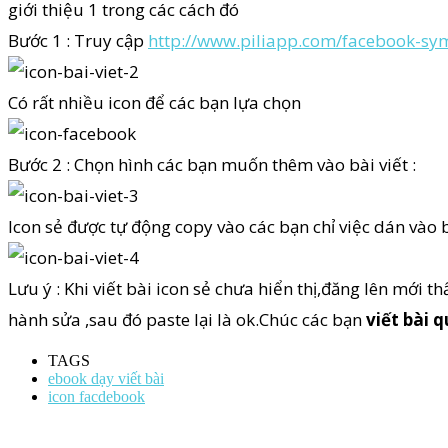
giới thiệu 1 trong các cách đó
Bước 1 : Truy cập
http://www.piliapp.com/facebook-sy
Có rất nhiều icon để các bạn lựa chọn
Bước 2 : Chọn hình các bạn muốn thêm vào bài viết :
Icon sẻ được tự động copy vào các bạn chỉ việc dán vào b
Lưu ý : Khi viết bài icon sẻ chưa hiển thị,đăng lên mới th
hành sửa ,sau đó paste lại là ok.Chúc các bạn
viết bài 
TAGS
ebook dạy viết bài
icon facdebook