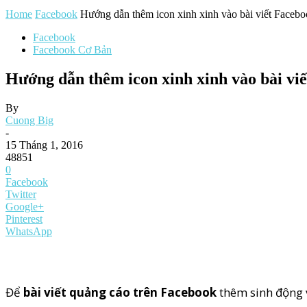
Home
Facebook
Hướng dẫn thêm icon xinh xinh vào bài viết Faceb
Facebook
Facebook Cơ Bản
Hướng dẫn thêm icon xinh xinh vào bài vi
By
Cuong Big
-
15 Tháng 1, 2016
48851
0
Facebook
Twitter
Google+
Pinterest
WhatsApp
Để
bài viết quảng cáo trên Facebook
thêm sinh động 