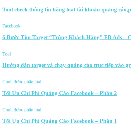
Tool check thông tin hàng loạt tài khoản quảng cáo
Facebook
6 Bước Tìm Target “Trúng Khách Hàng” FB Ads – C
Tool
Hướng dẫn target và chạy quảng cáo trực tiếp vào 
Chưa được phân loại
Tối Ưu Chi Phí Quảng Cáo Facebook – Phần 2
Chưa được phân loại
Tối Ưu Chi Phí Quảng Cáo Facebook – Phần 1