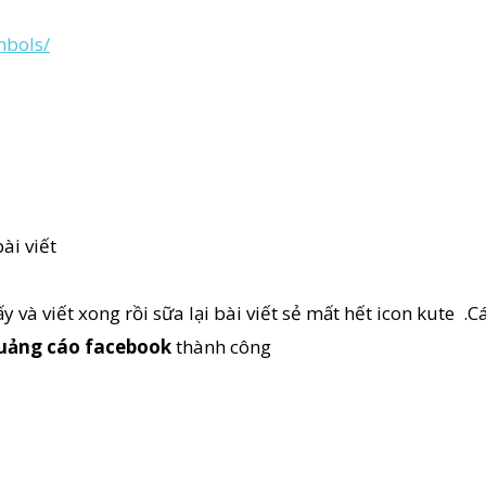
mbols/
ài viết
ấy và viết xong rồi sữa lại bài viết sẻ mất hết icon kute .
quảng cáo facebook
thành công