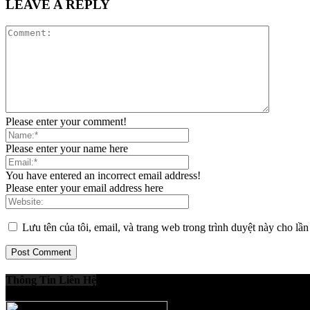
LEAVE A REPLY
Please enter your comment!
Please enter your name here
You have entered an incorrect email address!
Please enter your email address here
Lưu tên của tôi, email, và trang web trong trình duyệt này cho lần 
Thông Tin Liên Hệ