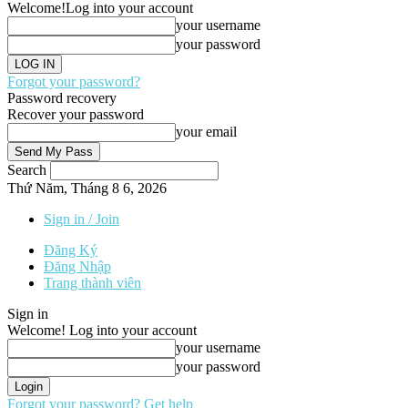
Welcome!
Log into your account
your username
your password
Forgot your password?
Password recovery
Recover your password
your email
Search
Thứ Năm, Tháng 8 6, 2026
Sign in / Join
Đăng Ký
Đăng Nhập
Trang thành viên
Sign in
Welcome! Log into your account
your username
your password
Forgot your password? Get help