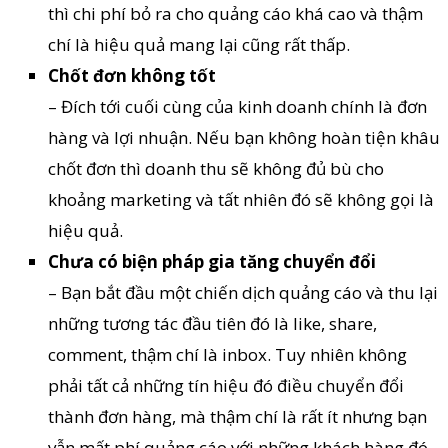
thì chi phí bỏ ra cho quảng cáo khá cao và thậm
chí là hiệu quả mang lại cũng rất thấp.
Chốt đơn không tốt
– Đích tới cuối cùng của kinh doanh chính là đơn
hàng và lợi nhuận. Nếu bạn không hoàn tiện khâu
chốt đơn thì doanh thu sẽ không đủ bù cho
khoảng marketing và tất nhiên đó sẽ không gọi là
hiệu quả.
Chưa có biện pháp gia tăng chuyển đổi
– Bạn bắt đầu một chiến dịch quảng cáo và thu lại
những tương tác đầu tiên đó là like, share,
comment, thậm chí là inbox. Tuy nhiên không
phải tất cả những tín hiệu đó điều chuyển đổi
thành đơn hàng, mà thậm chí là rất ít nhưng bạn
vẫn mất phí quảng cáo với những khách hàng đó.