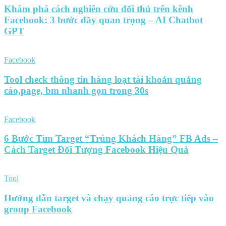
Khám phá cách nghiên cứu đối thủ trên kênh
Facebook: 3 bước đầy quan trọng – AI Chatbot
GPT
Facebook
Tool check thông tin hàng loạt tài khoản quảng
cáo,page, bm nhanh gọn trong 30s
Facebook
6 Bước Tìm Target “Trúng Khách Hàng” FB Ads –
Cách Target Đối Tượng Facebook Hiệu Quả
Tool
Hướng dẫn target và chạy quảng cáo trực tiếp vào
group Facebook