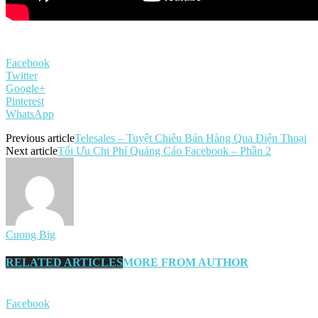
Facebook
Twitter
Google+
Pinterest
WhatsApp
Previous article
Telesales – Tuyệt Chiêu Bán Hàng Qua Điện Thoại
Next article
Tối Ưu Chi Phí Quảng Cáo Facebook – Phần 2
Cuong Big
RELATED ARTICLES
MORE FROM AUTHOR
Facebook