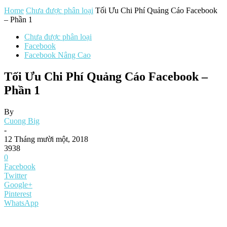
Home
Chưa được phân loại
Tối Ưu Chi Phí Quảng Cáo Facebook
– Phần 1
Chưa được phân loại
Facebook
Facebook Nâng Cao
Tối Ưu Chi Phí Quảng Cáo Facebook –
Phần 1
By
Cuong Big
-
12 Tháng mười một, 2018
3938
0
Facebook
Twitter
Google+
Pinterest
WhatsApp