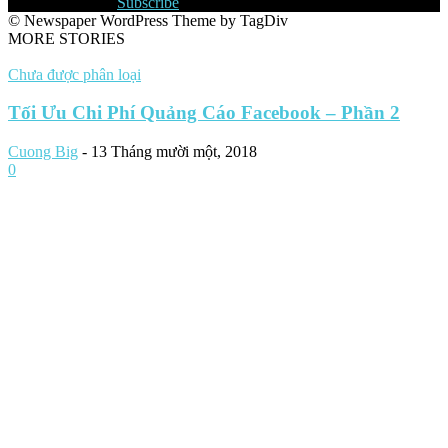
6,640
Subscribers
Subscribe
© Newspaper WordPress Theme by TagDiv
MORE STORIES
Chưa được phân loại
Tối Ưu Chi Phí Quảng Cáo Facebook – Phần 2
Cuong Big
-
13 Tháng mười một, 2018
0